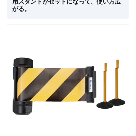
用スタンドがセットになって、使い方広
がる。