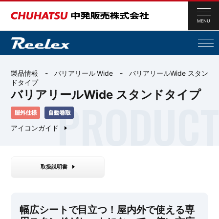
MENU
製品情報 -
バリアリール Wide
- バリアリールWide スタン
ドタイプ
バリアリールWide スタンドタイプ
アイコンガイド
取扱説明書
幅広シートで目立つ！屋内外で使える専