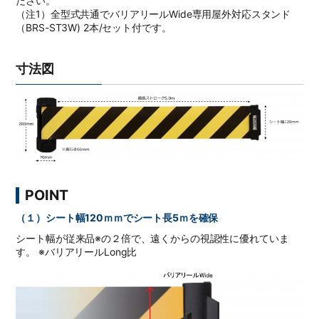
ださい。
（注1）全型式共通でバリアリールWide専用屋外対応スタンド
（BRS-ST3W) 2本/セット付です。
寸法図
POINT
（１）シート幅120ｍｍでシート長5ｍを確保
シート幅が従来品※の２倍で、遠くからの視認性に優れていま
す。 ※バリアリールLong比