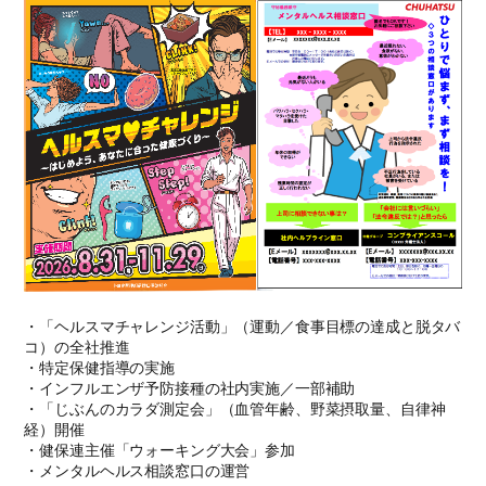
・「ヘルスマチャレンジ活動」（運動／食事目標の達成と脱タバ
コ）の全社推進
・特定保健指導の実施
・インフルエンザ予防接種の社内実施／一部補助
・「じぶんのカラダ測定会」（血管年齢、野菜摂取量、自律神
経）開催
・健保連主催「ウォーキング大会」参加
・メンタルヘルス相談窓口の運営