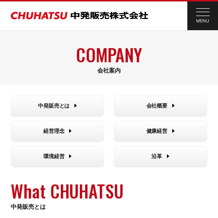
MENU
COMPANY
会社案内
中発販売とは
会社概要
経営理念
健康経営
環境経営
沿革
What CHUHATSU
中発販売とは