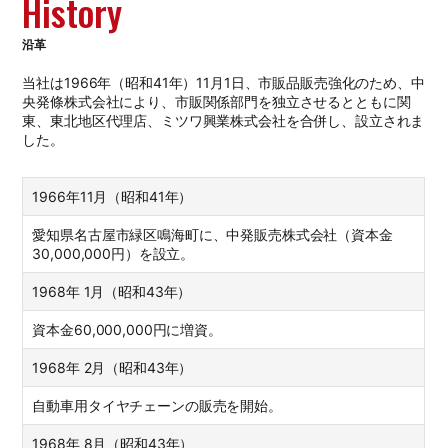
History
沿革
当社は1966年（昭和41年）11月1日、市販品販売強化のため、中
央発條株式会社により、市販関係部門を独立させるとともに関
東、東北地区代理店、ミツワ興業株式会社を合併し、設立されま
した。
1966年11月（昭和41年）
愛知県名古屋市緑区鳴海町に、中発販売株式会社（資本金
30,000,000円）を設立。
1968年 1月（昭和43年）
資本金60,000,000円に増資。
1968年 2月（昭和43年）
自動車用タイヤチェーンの販売を開始。
1968年 8月（昭和43年）